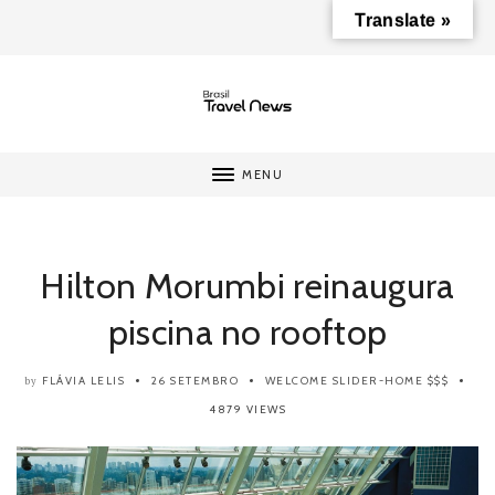
Translate »
MENU
Hilton Morumbi reinaugura
piscina no rooftop
FLÁVIA LELIS
26 SETEMBRO
WELCOME
SLIDER-HOME
$$$
by
4879 VIEWS