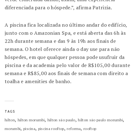
diferenciada para o hóspede.”, afirma Patrizia.
A piscina fica localizada no último andar do edifício,
junto com o Amazonian Spa, e está aberta das 6h às
22h durante semana e das 9 às 19h aos finais de
semana. O hotel oferece ainda o day use para não
hóspedes, em que qualquer pessoa pode usufruir da
piscina e da academia pelo valor de R$105,00 durante
semana e R$85,00 aos finais de semana com direito a
toalha e amenities de banho.
TAGS
,
,
,
,
hilton
hilton morumbi
hilton são paulo
hilton são paulo morumbi
,
,
,
,
morumbi
piscina
piscina rooftop
reforma
rooftop