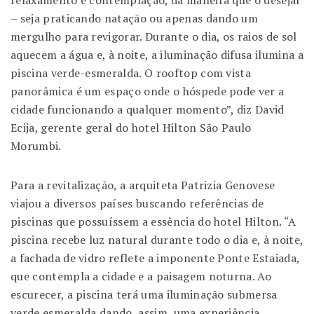
relaxamento e contemplação, da maneira que o desejar
– seja praticando natação ou apenas dando um
mergulho para revigorar. Durante o dia, os raios de sol
aquecem a água e, à noite, a iluminação difusa ilumina a
piscina verde-esmeralda. O rooftop com vista
panorâmica é um espaço onde o hóspede pode ver a
cidade funcionando a qualquer momento”, diz David
Ecija, gerente geral do hotel Hilton São Paulo
Morumbi.
Para a revitalização, a arquiteta Patrizia Genovese
viajou a diversos países buscando referências de
piscinas que possuíssem a essência do hotel Hilton. “A
piscina recebe luz natural durante todo o dia e, à noite,
a fachada de vidro reflete a imponente Ponte Estaiada,
que contempla a cidade e a paisagem noturna. Ao
escurecer, a piscina terá uma iluminação submersa
verde esmeralda dando, assim, uma experiência