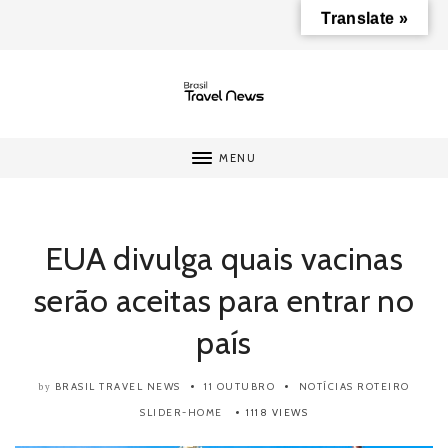
Translate »
MENU
EUA divulga quais vacinas
serão aceitas para entrar no
país
BRASIL TRAVEL NEWS
11 OUTUBRO
NOTÍCIAS
ROTEIRO
by
SLIDER-HOME
1118 VIEWS