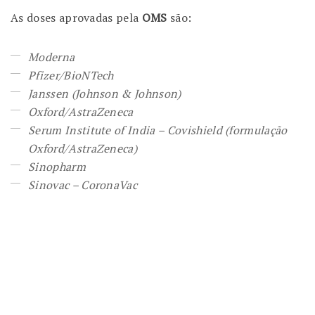
As doses aprovadas pela
OMS
são:
Moderna
Pfizer/BioNTech
Janssen (Johnson & Johnson)
Oxford/AstraZeneca
Serum Institute of India – Covishield (formulação
Oxford/AstraZeneca)
Sinopharm
Sinovac – CoronaVac
Dessa forma
Já que
Com isso