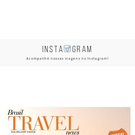
INSTA
GRAM
Acompanhe nossas viagens no Instagram!