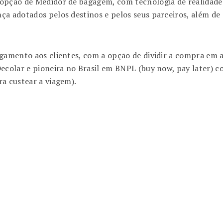
a opção de Medidor de bagagem, com tecnologia de realida
a adotados pelos destinos e pelos seus parceiros, além de op
gamento aos clientes, com a opção de dividir a compra em a
Decolar e pioneira no Brasil em BNPL (buy now, pay later) 
a custear a viagem).