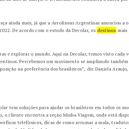
sça ainda mais, já que a Aerolineas Argentinas anunciou a o
 2022. De acordo com o estudo da Decolar, os
destinos
mais 
iras e explorar o mundo. Aqui na Decolar, temos visto cada
rgentinos. Percebemos um movimento se ampliando também p
osição na preferência dos brasileiros”, diz Daniela Araujo,
lar tem soluções para ajudar os brasileiros em todos os mo
o cliente encontra a seção Minha Viagem, onde está dispon
refixos telefônicos, dicas de como arrumar a mala, tradutor 