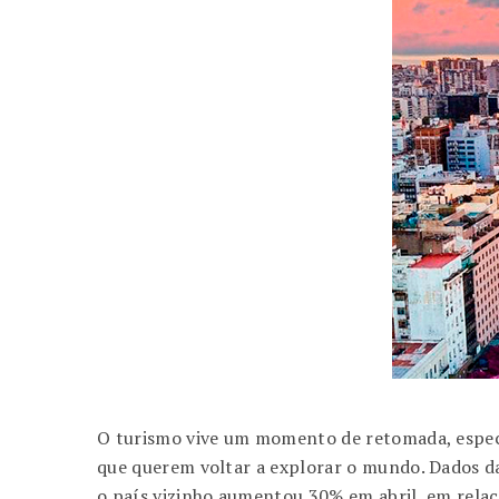
O turismo vive um momento de retomada, especi
que querem voltar a explorar o mundo. Dados 
o país vizinho aumentou 30% em abril, em relaç