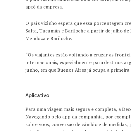
app) da empresa.
O país vizinho espera que essa porcentagem cre
Salta, Tucumán e Bariloche a partir de julho de
Mendoza e Bariloche.
“Os viajantes estão voltando a cruzar as fronte
internacionais, especialmente para destinos a
junho, em que Buenos Aires já ocupa a primeira p
Aplicativo
Para uma viagem mais segura e completa, a Deco
Navegando pelo app da companhia, por exemplo, 
sobre voos, conversão de câmbio e de medidas, p