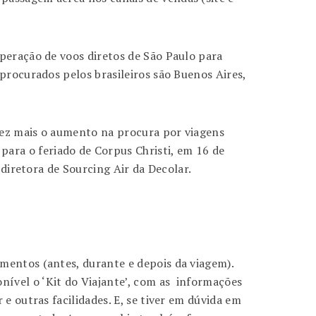
peração de voos diretos de São Paulo para
procurados pelos brasileiros são Buenos Aires,
 vez mais o aumento na procura por viagens
ara o feriado de Corpus Christi, em 16 de
 diretora de Sourcing Air da Decolar.
mentos (antes, durante e depois da viagem).
ível o ‘Kit do Viajante’, com as informações
e outras facilidades. E, se tiver em dúvida em