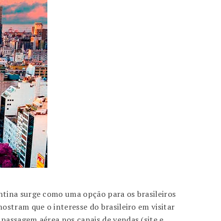
ntina surge como uma opção para os brasileiros
ostram que o interesse do brasileiro em visitar
passagem aérea nos canais de vendas (site e