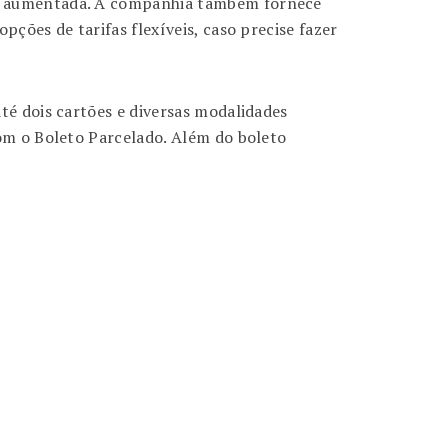
de aumentada. A companhia também fornece
ções de tarifas flexíveis, caso precise fazer
té dois cartões e diversas modalidades
com o Boleto Parcelado. Além do boleto