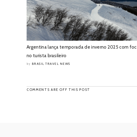
Argentina lança temporada de inverno 2025 com fo
no turista brasileiro
BRASIL TRAVEL NEWS
by
COMMENTS ARE OFF THIS POST