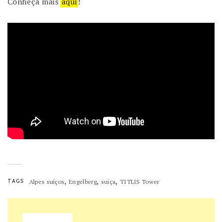
Conheça mais
aqui
!
,
,
,
TAGS
Alpes suíços
Engelberg
suiça
TITLIS Tower