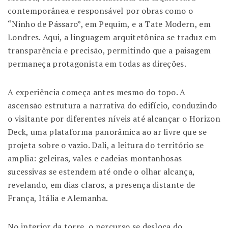
contemporânea e responsável por obras como o
“Ninho de Pássaro”, em Pequim, e a Tate Modern, em
Londres. Aqui, a linguagem arquitetônica se traduz em
transparência e precisão, permitindo que a paisagem
permaneça protagonista em todas as direções.
A experiência começa antes mesmo do topo. A
ascensão estrutura a narrativa do edifício, conduzindo
o visitante por diferentes níveis até alcançar o Horizon
Deck, uma plataforma panorâmica ao ar livre que se
projeta sobre o vazio. Dali, a leitura do território se
amplia: geleiras, vales e cadeias montanhosas
sucessivas se estendem até onde o olhar alcança,
revelando, em dias claros, a presença distante de
França, Itália e Alemanha.
No interior da torre, o percurso se desloca do