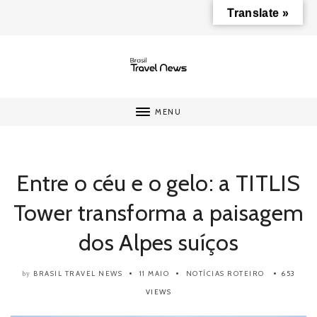
Translate »
MENU
Entre o céu e o gelo: a TITLIS
Tower transforma a paisagem
dos Alpes suíços
BRASIL TRAVEL NEWS
11 MAIO
NOTÍCIAS
ROTEIRO
653
by
VIEWS