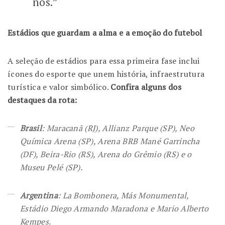
nós.”
Estádios que guardam a alma e a emoção do futebol
A seleção de estádios para essa primeira fase inclui
ícones do esporte que unem história, infraestrutura
turística e valor simbólico.
Confira alguns dos
destaques da rota:
Brasil
: Maracanã (RJ), Allianz Parque (SP), Neo
Química Arena (SP), Arena BRB Mané Garrincha
(DF), Beira-Rio (RS), Arena do Grêmio (RS) e o
Museu Pelé (SP).
Argentina
: La Bombonera, Más Monumental,
Estádio Diego Armando Maradona e Mario Alberto
Kempes.