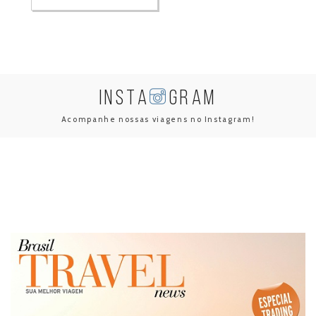
INSTA
GRAM
Acompanhe nossas viagens no Instagram!