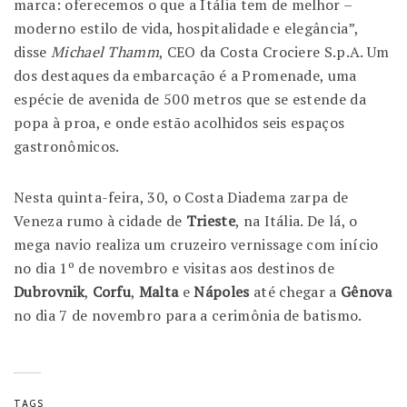
marca: oferecemos o que a Itália tem de melhor –
moderno estilo de vida, hospitalidade e elegância”,
disse
Michael Thamm
, CEO da Costa Crociere S.p.A. Um
dos destaques da embarcação é a Promenade, uma
espécie de avenida de 500 metros que se estende da
popa à proa, e onde estão acolhidos seis espaços
gastronômicos.
Nesta quinta-feira, 30, o Costa Diadema zarpa de
Veneza rumo à cidade de
Trieste
, na Itália. De lá, o
mega navio realiza um cruzeiro vernissage com início
no dia 1º de novembro e visitas aos destinos de
Dubrovnik
,
Corfu
,
Malta
e
Nápoles
até chegar a
Gênova
no dia 7 de novembro para a cerimônia de batismo.
TAGS