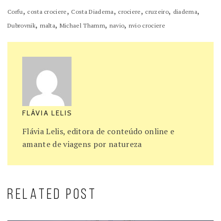
,
,
,
,
,
,
Corfu
costa crociere
Costa Diadema
crociere
cruzeiro
diadema
,
,
,
,
Dubrovnik
malta
Michael Thamm
navio
nvio crociere
FLÁVIA LELIS
Flávia Lelis, editora de conteúdo online e
amante de viagens por natureza
RELATED POST