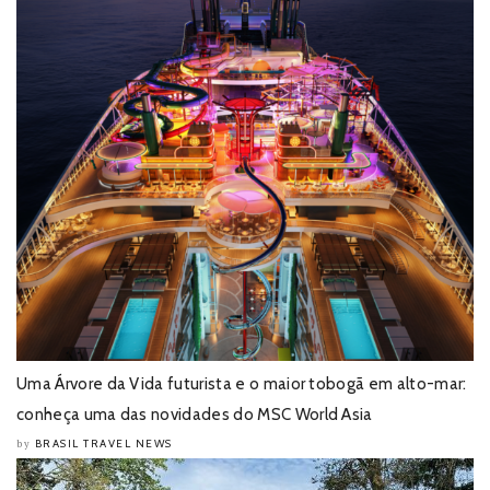
Uma Árvore da Vida futurista e o maior tobogã em alto-mar:
conheça uma das novidades do MSC World Asia
BRASIL TRAVEL NEWS
by