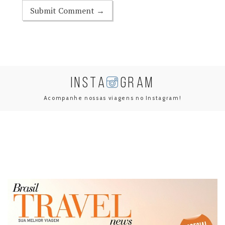
INSTA
GRAM
Acompanhe nossas viagens no Instagram!