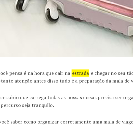
cê pensa é na hora que cair na
estrada
e chegar no seu tã
tante atenção antes disso tudo é a preparação da mala de 
acessório que carrega todas as nossas coisas precisa ser or
 percurso seja tranquilo.
você saber como organizar corretamente uma mala de viage