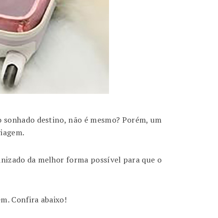
o sonhado destino, não é mesmo? Porém, um
viagem.
ganizado da melhor forma possível para que o
m. Confira abaixo!