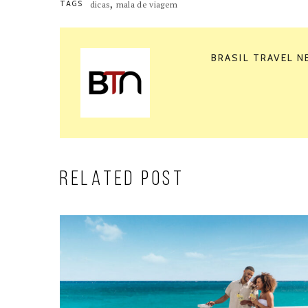
,
TAGS
dicas
mala de viagem
BRASIL TRAVEL 
RELATED POST