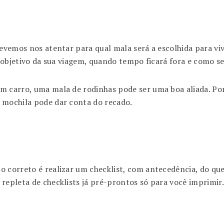
devemos nos atentar para qual mala será a escolhida para v
o objetivo da sua viagem, quando tempo ficará fora e como se
m carro, uma mala de rodinhas pode ser uma boa aliada. Poré
 mochila pode dar conta do recado.
 correto é realizar um checklist, com antecedência, do que
repleta de checklists já pré-prontos só para você imprimir.