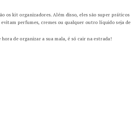
o os kit organizadores. Além disso, eles são super práticos
s evitam perfumes, cremes ou qualquer outro líquido seja d
 hora de organizar a sua mala, é só cair na estrada!