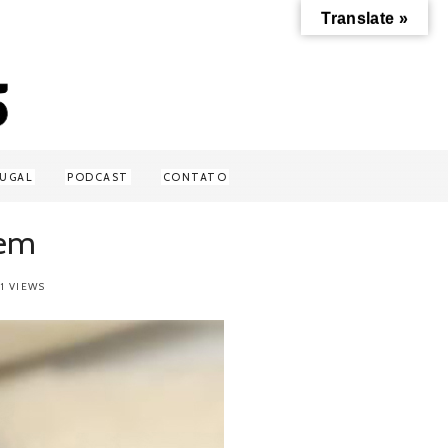
Translate »
UGAL
PODCAST
CONTATO
gem
1 VIEWS