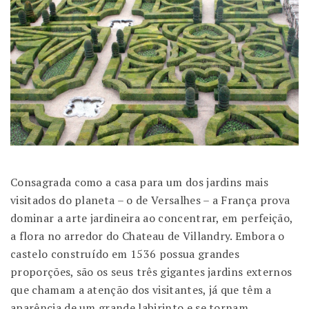
Consagrada como a casa para um dos jardins mais
visitados do planeta – o de Versalhes – a França prova
dominar a arte jardineira ao concentrar, em perfeição,
a flora no arredor do Chateau de Villandry. Embora o
castelo construído em 1536 possua grandes
proporções, são os seus três gigantes jardins externos
que chamam a atenção dos visitantes, já que têm a
aparência de um grande labirinto e se tornam