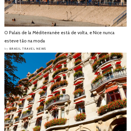
O Palais de la Méditerranée está de volta, e Nice nunca
esteve tão na moda
BRASIL TRAVEL NEWS
by