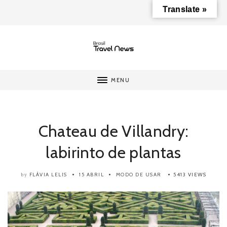
Translate »
MENU
Chateau de Villandry:
labirinto de plantas
FLÁVIA LELIS
15 ABRIL
MODO DE USAR
5413 VIEWS
by