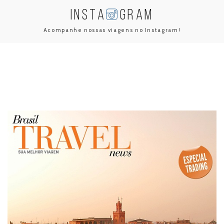
INSTA
GRAM
Acompanhe nossas viagens no Instagram!