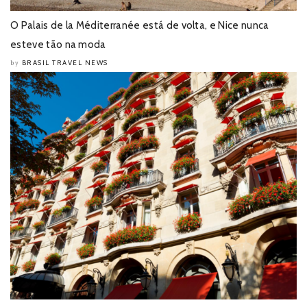
O Palais de la Méditerranée está de volta, e Nice nunca
esteve tão na moda
BRASIL TRAVEL NEWS
by