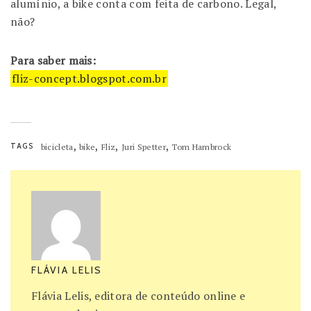
alumínio, a bike conta com feita de carbono. Legal,
não?
Para saber mais:
fliz-concept.blogspot.com.br
,
,
,
,
TAGS
bicicleta
bike
Fliz
Juri Spetter
Tom Hambrock
FLÁVIA LELIS
Flávia Lelis, editora de conteúdo online e