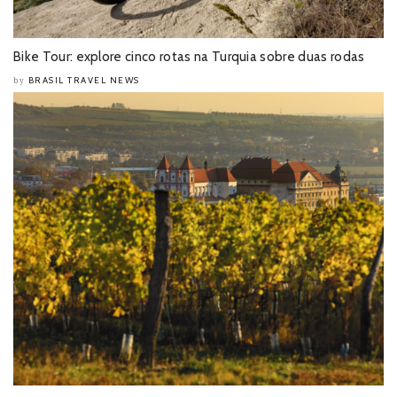
Bike Tour: explore cinco rotas na Turquia sobre duas rodas
BRASIL TRAVEL NEWS
by