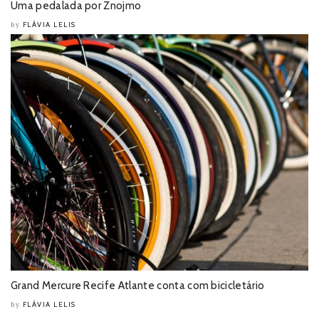
Uma pedalada por Znojmo
FLÁVIA LELIS
by
Grand Mercure Recife Atlante conta com bicicletário
FLÁVIA LELIS
by