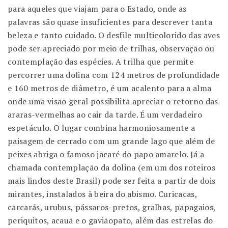
para aqueles que viajam para o Estado, onde as
palavras são quase insuficientes para descrever tanta
beleza e tanto cuidado. O desfile multicolorido das aves
pode ser apreciado por meio de trilhas, observação ou
contemplação das espécies. A trilha que permite
percorrer uma dolina com 124 metros de profundidade
e 160 metros de diâmetro, é um acalento para a alma
onde uma visão geral possibilita apreciar o retorno das
araras-vermelhas ao cair da tarde. É um verdadeiro
espetáculo. O lugar combina harmoniosamente a
paisagem de cerrado com um grande lago que além de
peixes abriga o famoso jacaré do papo amarelo. Já a
chamada contemplação da dolina (em um dos roteiros
mais lindos deste Brasil) pode ser feita a partir de dois
mirantes, instalados à beira do abismo. Curicacas,
carcarás, urubus, pássaros-pretos, gralhas, papagaios,
periquitos, acauã e o gaviãopato, além das estrelas do