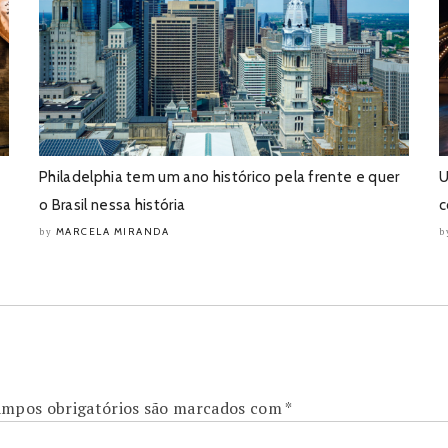
e
Philadelphia tem um ano histórico pela frente e quer
U
o Brasil nessa história
c
MARCELA MIRANDA
by
b
mpos obrigatórios são marcados com
*