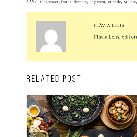
,
,
,
,
TAGS
Clearwater
fort lauderdale
Key West
orlando
St Pete
FLÁVIA LELIS
Flávia Lelis, edit
RELATED POST