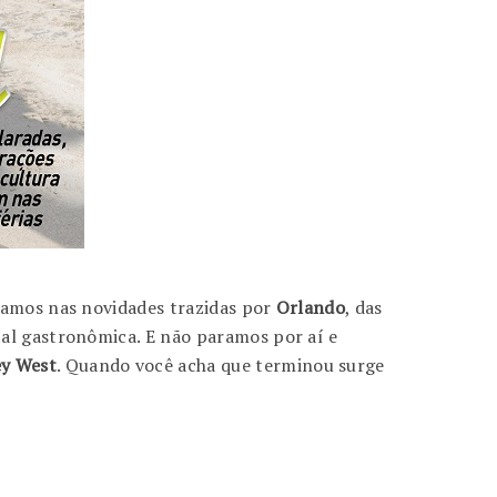
lhamos nas novidades trazidas por
Orlando
, das
tal gastronômica. E não paramos por aí e
y West
. Quando você acha que terminou surge