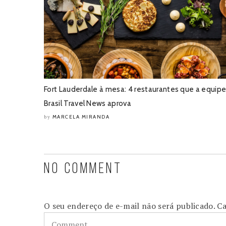
Fort Lauderdale à mesa: 4 restaurantes que a equip
Brasil Travel News aprova
MARCELA MIRANDA
by
NO COMMENT
O seu endereço de e-mail não será publicado.
Ca