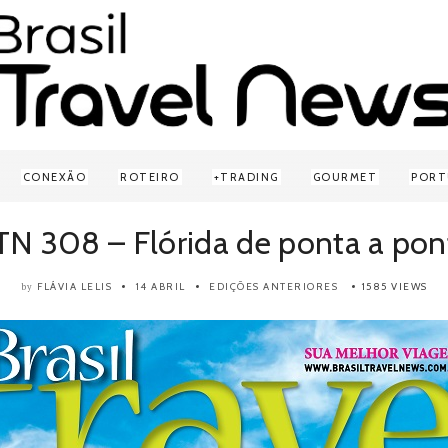
CONEXÃO
ROTEIRO
TRADING
GOURMET
PORT
TN 308 – Flórida de ponta a pon
FLÁVIA LELIS
14 ABRIL
EDIÇÕES ANTERIORES
1585 VIEWS
by