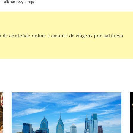
,
,
Tallahassee
tampa
ora de conteúdo online e amante de viagens por natureza