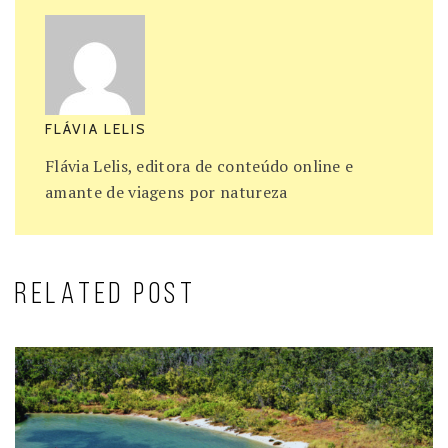
FLÁVIA LELIS
Flávia Lelis, editora de conteúdo online e
amante de viagens por natureza
RELATED POST