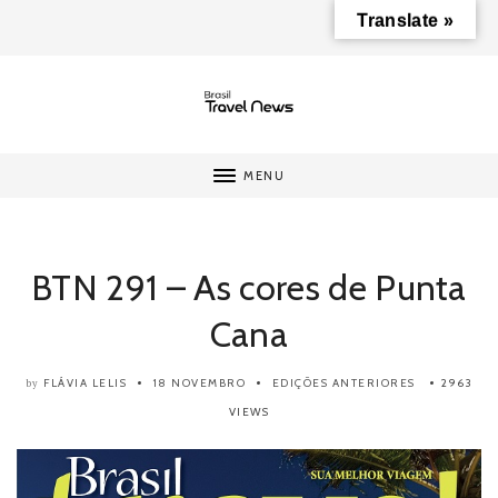
Translate »
MENU
BTN 291 – As cores de Punta
Cana
FLÁVIA LELIS
18 NOVEMBRO
EDIÇÕES ANTERIORES
2963
by
VIEWS