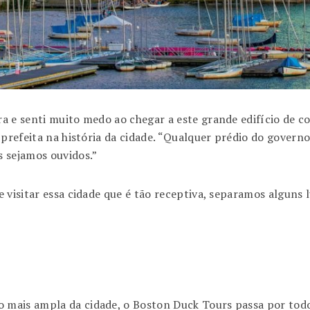
a e senti muito medo ao chegar a este grande edifício de co
 prefeita na história da cidade. “Qualquer prédio do govern
 sejamos ouvidos.”
visitar essa cidade que é tão receptiva, separamos alguns l
mais ampla da cidade, o Boston Duck Tours passa por todo