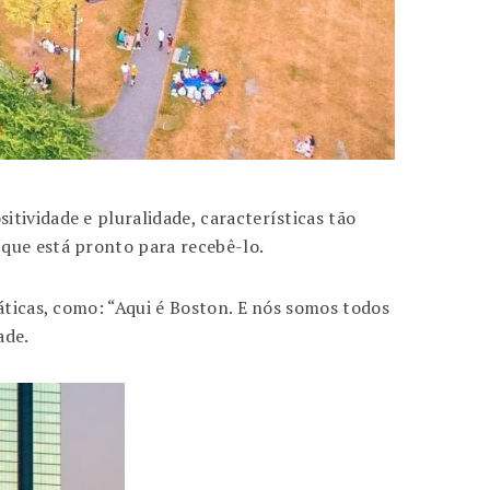
tividade e pluralidade, características tão
 que está pronto para recebê-lo.
áticas, como: “Aqui é Boston. E nós somos todos
ade.