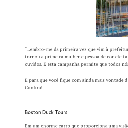
“Lembro-me da primeira vez que vim à prefeitur
tornou a primeira mulher e pessoa de cor eleita
ouvidos. E esta campanha permite que todos nós
E para que você fique com ainda mais vontade de 
Confira!
Boston Duck Tours
Em um enorme carro que proporciona uma visão 