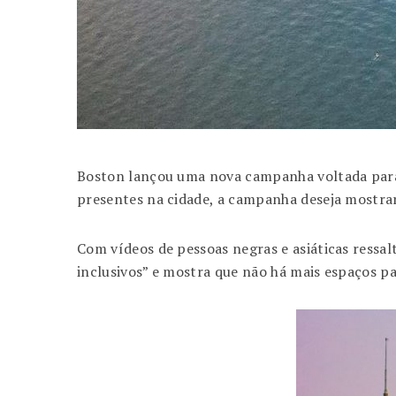
Boston lançou uma nova campanha voltada para o 
presentes na cidade, a campanha deseja mostrar
Com vídeos de pessoas negras e asiáticas ressal
inclusivos” e mostra que não há mais espaços pa