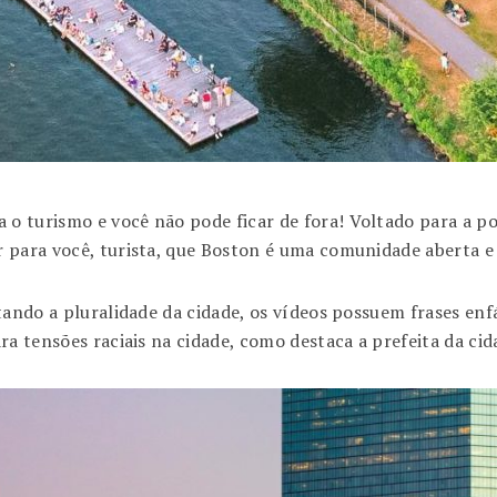
turismo e você não pode ficar de fora! Voltado para a posi
 para você, turista, que Boston é uma comunidade aberta e
tando a pluralidade da cidade, os vídeos possuem frases enf
ra tensões raciais na cidade, como destaca a prefeita da cid