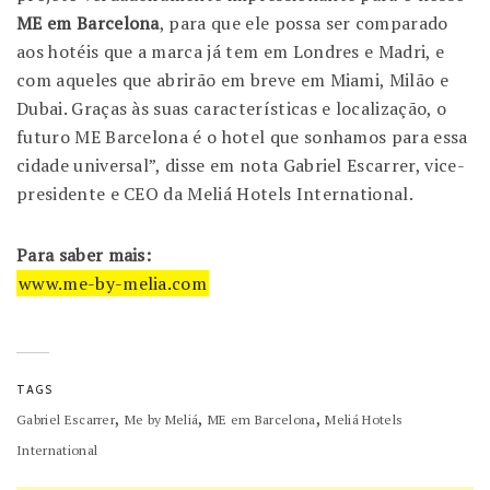
ME em Barcelona
, para que ele possa ser comparado
aos hotéis que a marca já tem em Londres e Madri, e
com aqueles que abrirão em breve em Miami, Milão e
Dubai. Graças às suas características e localização, o
futuro ME Barcelona é o hotel que sonhamos para essa
cidade universal”, disse em nota Gabriel Escarrer, vice-
presidente e CEO da Meliá Hotels International.
Para saber mais:
www.me-by-melia.com
TAGS
,
,
,
Gabriel Escarrer
Me by Meliá
ME em Barcelona
Meliá Hotels
International