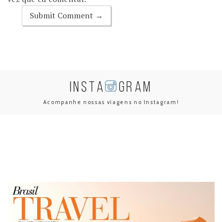
INSTA
GRAM
Acompanhe nossas viagens no Instagram!