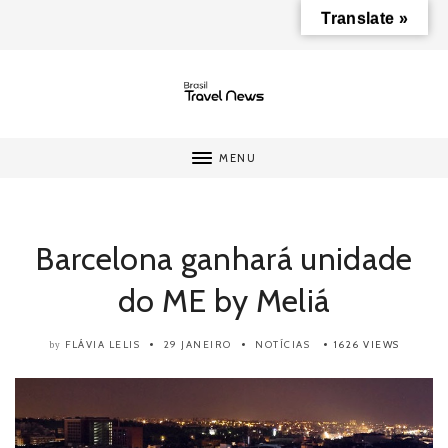
Translate »
MENU
Barcelona ganhará unidade
do ME by Meliá
FLÁVIA LELIS
29 JANEIRO
NOTÍCIAS
1626 VIEWS
by