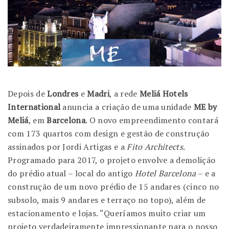
Depois de
Londres
e
Madri
, a rede
Meliá Hotels
International
anuncia a criação de uma unidade
ME by
Meliá
, em
Barcelona
. O novo empreendimento contará
com 173 quartos com design e gestão de construção
assinados por Jordi Artigas e a
Fito Architects
.
Programado para 2017, o projeto envolve a demolição
do prédio atual – local do antigo
Hotel Barcelona
– e a
construção de um novo prédio de 15 andares (cinco no
subsolo, mais 9 andares e terraço no topo), além de
estacionamento e lojas. “Queríamos muito criar um
projeto verdadeiramente impressionante para o nosso