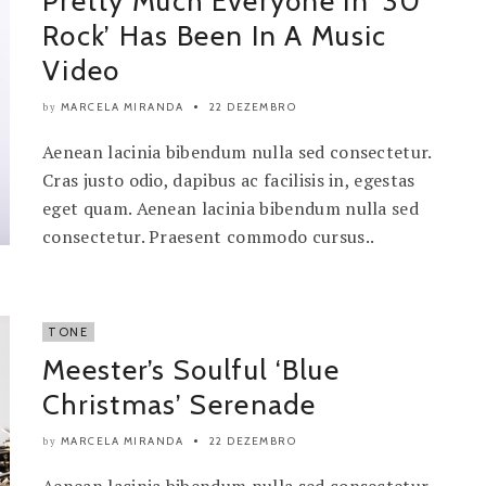
Pretty Much Everyone In ’30
Rock’ Has Been In A Music
Video
MARCELA MIRANDA
22 DEZEMBRO
by
Aenean lacinia bibendum nulla sed consectetur.
Cras justo odio, dapibus ac facilisis in, egestas
eget quam. Aenean lacinia bibendum nulla sed
consectetur. Praesent commodo cursus..
TONE
Meester’s Soulful ‘Blue
Christmas’ Serenade
MARCELA MIRANDA
22 DEZEMBRO
by