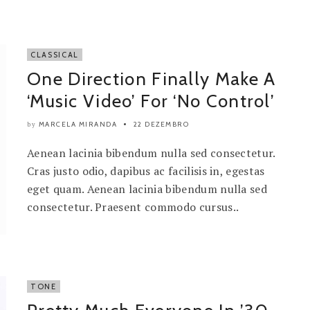
CLASSICAL
One Direction Finally Make A
‘Music Video’ For ‘No Control’
MARCELA MIRANDA
22 DEZEMBRO
by
Aenean lacinia bibendum nulla sed consectetur.
Cras justo odio, dapibus ac facilisis in, egestas
eget quam. Aenean lacinia bibendum nulla sed
consectetur. Praesent commodo cursus..
TONE