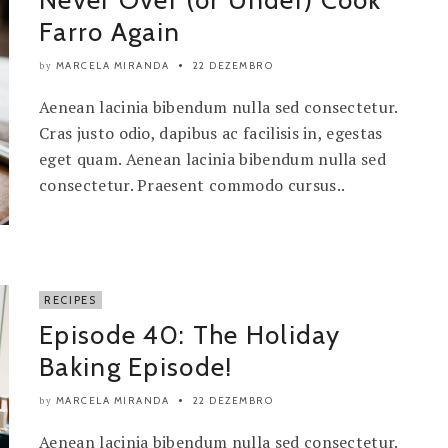
Never Over (or Under) Cook
Farro Again
MARCELA MIRANDA
22 DEZEMBRO
by
Aenean lacinia bibendum nulla sed consectetur.
Cras justo odio, dapibus ac facilisis in, egestas
eget quam. Aenean lacinia bibendum nulla sed
consectetur. Praesent commodo cursus..
RECIPES
Episode 40: The Holiday
Baking Episode!
MARCELA MIRANDA
22 DEZEMBRO
by
Aenean lacinia bibendum nulla sed consectetur.