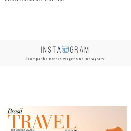
INSTA
GRAM
Acompanhe nossas viagens no Instagram!