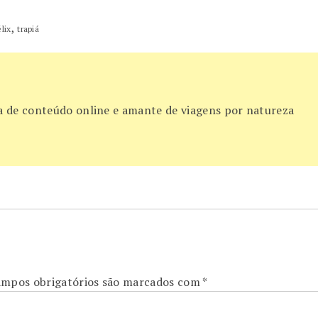
,
lix
trapiá
ora de conteúdo online e amante de viagens por natureza
mpos obrigatórios são marcados com
*