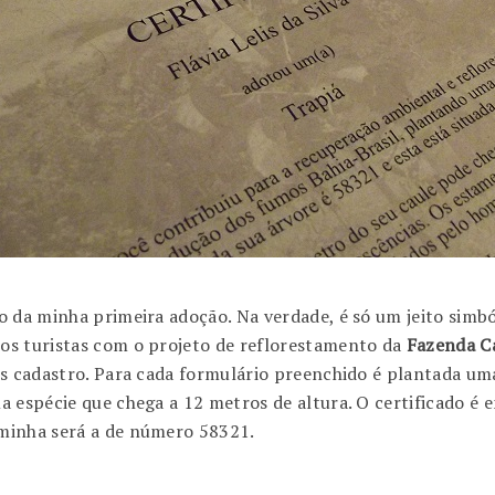
o da minha primeira adoção. Na verdade, é só um jeito sim
 os turistas com o projeto de reflorestamento da
Fazenda Ca
es cadastro. Para cada formulário preenchido é plantada um
a espécie que chega a 12 metros de altura. O certificado é 
minha será a de número 58321.