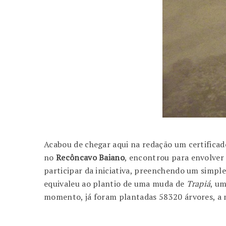
Acabou de chegar aqui na redação um certificad
no
Recôncavo Baiano
, encontrou para envolver
participar da iniciativa, preenchendo um simpl
equivaleu ao plantio de uma muda de
Trapiá
, um
momento, já foram plantadas 58320 árvores, a 