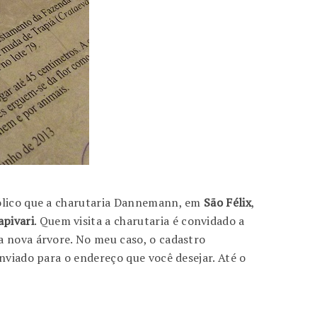
bólico que a charutaria Dannemann, em
São Félix
,
pivari
. Quem visita a charutaria é convidado a
a nova árvore. No meu caso, o cadastro
enviado para o endereço que você desejar. Até o