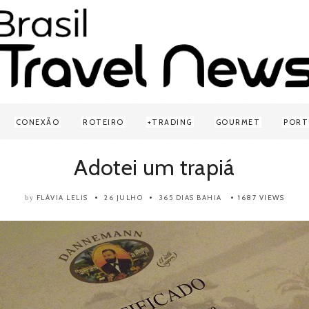
CONEXÃO
ROTEIRO
TRADING
GOURMET
PORT
Adotei um trapiá
FLÁVIA LELIS
26 JULHO
365 DIAS
BAHIA
1687 VIEWS
by