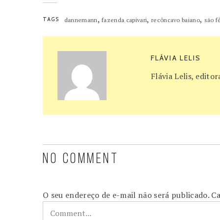
,
,
,
TAGS
dannemann
fazenda capivari
recôncavo baiano
são fé
FLÁVIA LELIS
Flávia Lelis, edit
NO COMMENT
O seu endereço de e-mail não será publicado.
Ca