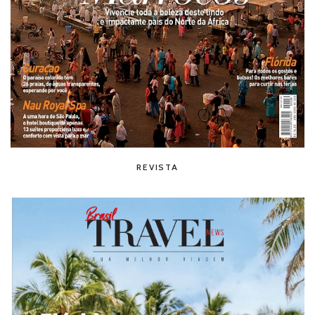
REVISTA