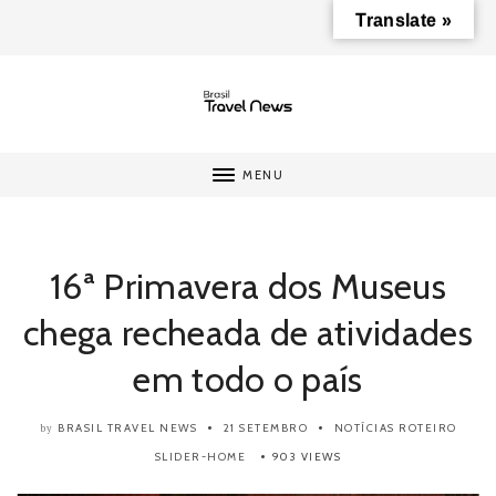
Translate »
MENU
16ª Primavera dos Museus
chega recheada de atividades
em todo o país
BRASIL TRAVEL NEWS
21 SETEMBRO
NOTÍCIAS
ROTEIRO
by
SLIDER-HOME
903 VIEWS