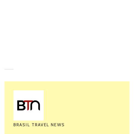
Com o intuito de
Por exemplo
Entretanto
Assim
BRASIL TRAVEL NEWS