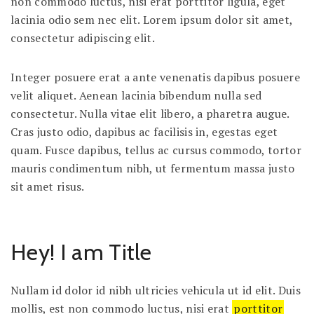
non commodo luctus, nisi erat porttitor ligula, eget
lacinia odio sem nec elit. Lorem ipsum dolor sit amet,
consectetur adipiscing elit.
Integer posuere erat a ante venenatis dapibus posuere
velit aliquet. Aenean lacinia bibendum nulla sed
consectetur. Nulla vitae elit libero, a pharetra augue.
Cras justo odio, dapibus ac facilisis in, egestas eget
quam. Fusce dapibus, tellus ac cursus commodo, tortor
mauris condimentum nibh, ut fermentum massa justo
sit amet risus.
Hey! I am Title
Nullam id dolor id nibh ultricies vehicula ut id elit. Duis
mollis, est non commodo luctus, nisi erat
porttitor