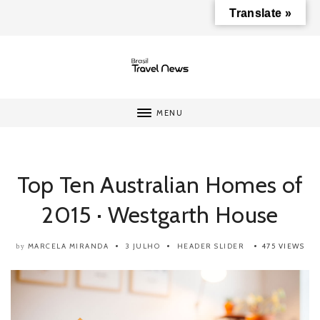
Translate »
MENU
Top Ten Australian Homes of
2015 · Westgarth House
MARCELA MIRANDA
3 JULHO
HEADER SLIDER
475 VIEWS
by