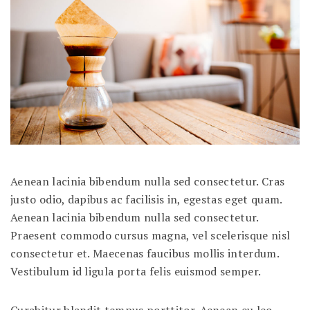
Aenean lacinia bibendum nulla sed consectetur. Cras
justo odio, dapibus ac facilisis in, egestas eget quam.
Aenean lacinia bibendum nulla sed consectetur.
Praesent commodo cursus magna, vel scelerisque nisl
consectetur et. Maecenas faucibus mollis interdum.
Vestibulum id ligula porta felis euismod semper.
Curabitur blandit tempus porttitor. Aenean eu leo