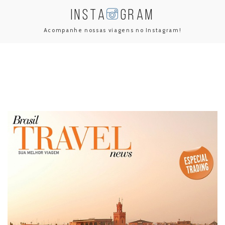
INSTA
GRAM
Acompanhe nossas viagens no Instagram!