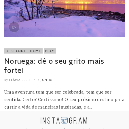
DESTAQUE - HOME
PLAY
Noruega: dê o seu grito mais
forte!
FLÁVIA LELIS
6 JUNHO
by
Uma aventura tem que ser celebrada, tem que ser
sentida. Certo? Certíssimo! O seu próximo destino para
curtir a vida de maneiras inusitadas, e a..
INSTA
GRAM