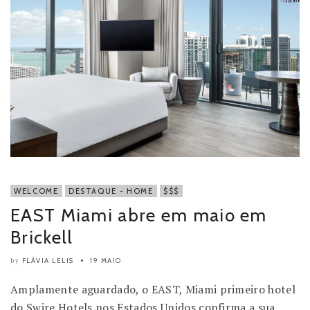
WELCOME
DESTAQUE - HOME
$$$
EAST Miami abre em maio em
Brickell
FLÁVIA LELIS
19 MAIO
by
Amplamente aguardado, o EAST, Miami primeiro hotel
do Swire Hotels nos Estados Unidos confirma a sua