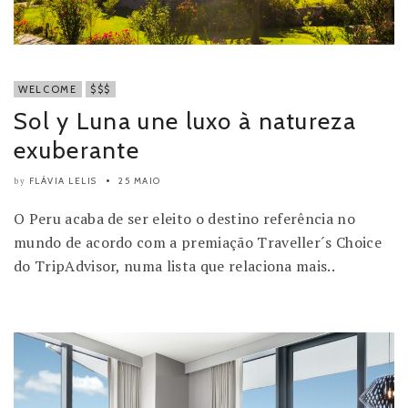
WELCOME
$$$
Sol y Luna une luxo à natureza
exuberante
FLÁVIA LELIS
25 MAIO
by
O Peru acaba de ser eleito o destino referência no
mundo de acordo com a premiação Traveller´s Choice
do TripAdvisor, numa lista que relaciona mais..