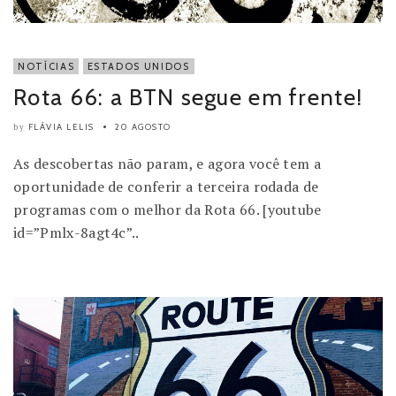
NOTÍCIAS
ESTADOS UNIDOS
Rota 66: a BTN segue em frente!
FLÁVIA LELIS
20 AGOSTO
by
As descobertas não param, e agora você tem a
oportunidade de conferir a terceira rodada de
programas com o melhor da Rota 66. [youtube
id=”Pmlx-8agt4c”..