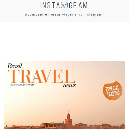
INSTA
GRAM
Acompanhe nossas viagens no Instagram!