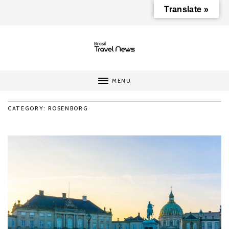
Translate »
MENU
CATEGORY: ROSENBORG