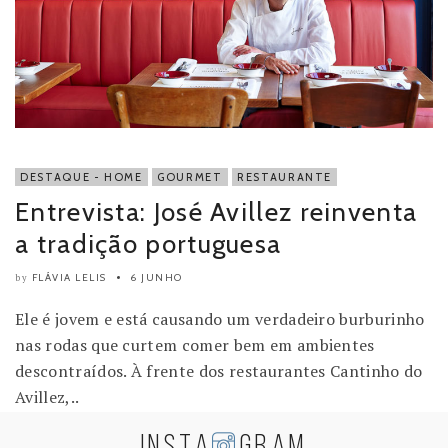
DESTAQUE - HOME
GOURMET
RESTAURANTE
Entrevista: José Avillez reinventa
a tradição portuguesa
FLÁVIA LELIS
6 JUNHO
by
Ele é jovem e está causando um verdadeiro burburinho
nas rodas que curtem comer bem em ambientes
descontraídos. À frente dos restaurantes Cantinho do
Avillez,..
INSTA
GRAM