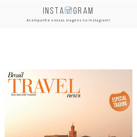
INSTA
GRAM
Acompanhe nossas viagens no Instagram!