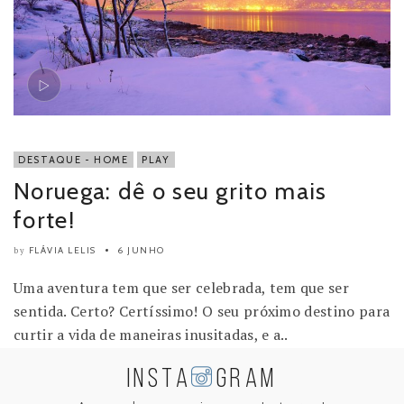
DESTAQUE - HOME
PLAY
Noruega: dê o seu grito mais
forte!
FLÁVIA LELIS
6 JUNHO
by
Uma aventura tem que ser celebrada, tem que ser
sentida. Certo? Certíssimo! O seu próximo destino para
curtir a vida de maneiras inusitadas, e a..
INSTA
GRAM