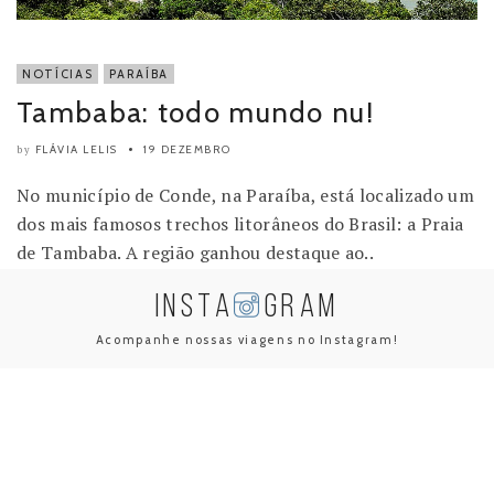
NOTÍCIAS
PARAÍBA
Tambaba: todo mundo nu!
FLÁVIA LELIS
19 DEZEMBRO
by
No município de Conde, na Paraíba, está localizado um
dos mais famosos trechos litorâneos do Brasil: a Praia
de Tambaba. A região ganhou destaque ao..
INSTA
GRAM
Acompanhe nossas viagens no Instagram!