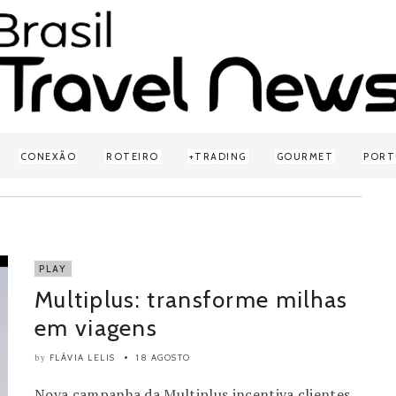
CONEXÃO
ROTEIRO
TRADING
GOURMET
PORT
PLAY
Multiplus: transforme milhas
em viagens
FLÁVIA LELIS
18 AGOSTO
by
Nova campanha da Multiplus incentiva clientes