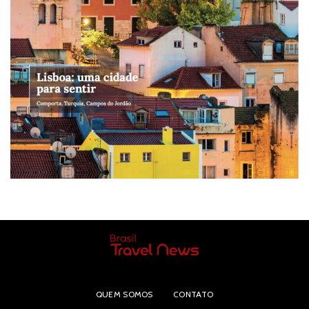
QUEM SOMOS
CONTATO