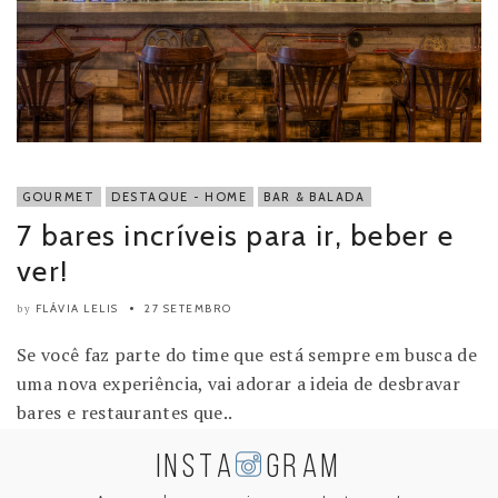
GOURMET
DESTAQUE - HOME
BAR & BALADA
7 bares incríveis para ir, beber e
ver!
FLÁVIA LELIS
27 SETEMBRO
by
Se você faz parte do time que está sempre em busca de
uma nova experiência, vai adorar a ideia de desbravar
bares e restaurantes que..
INSTA
GRAM