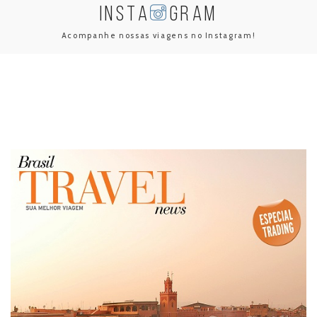
INSTA
GRAM
Acompanhe nossas viagens no Instagram!