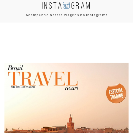
INSTA
GRAM
Acompanhe nossas viagens no Instagram!