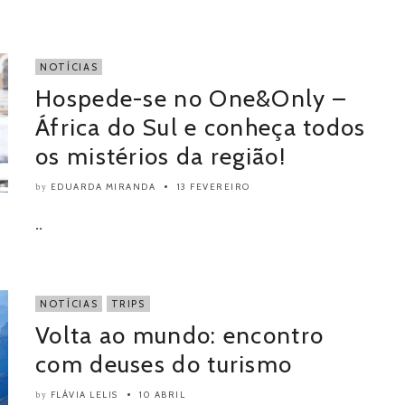
NOTÍCIAS
Hospede-se no One&Only –
África do Sul e conheça todos
os mistérios da região!
EDUARDA MIRANDA
13 FEVEREIRO
by
..
NOTÍCIAS
TRIPS
Volta ao mundo: encontro
com deuses do turismo
FLÁVIA LELIS
10 ABRIL
by