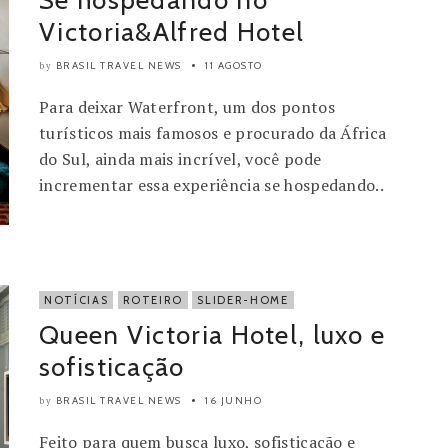
Se hospedando no
Victoria&Alfred Hotel
BRASIL TRAVEL NEWS
11 AGOSTO
by
Para deixar Waterfront, um dos pontos
turísticos mais famosos e procurado da África
do Sul, ainda mais incrível, você pode
incrementar essa experiência se hospedando..
NOTÍCIAS
ROTEIRO
SLIDER-HOME
Queen Victoria Hotel, luxo e
sofisticação
BRASIL TRAVEL NEWS
16 JUNHO
by
Feito para quem busca luxo, sofisticação e