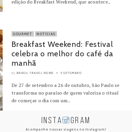
edição do Breakfast Weekend, que acontece..
GOURMET
NOTÍCIAS
Breakfast Weekend: Festival
celebra o melhor do café da
manhã
BRASIL TRAVEL NEWS
5 SETEMBRO
by
De 27 de setembro a 26 de outubro, São Paulo se
transforma no paraíso de quem valoriza o ritual
de começar o dia com um..
INSTA
GRAM
Acompanhe nossas viagens no Instagram!