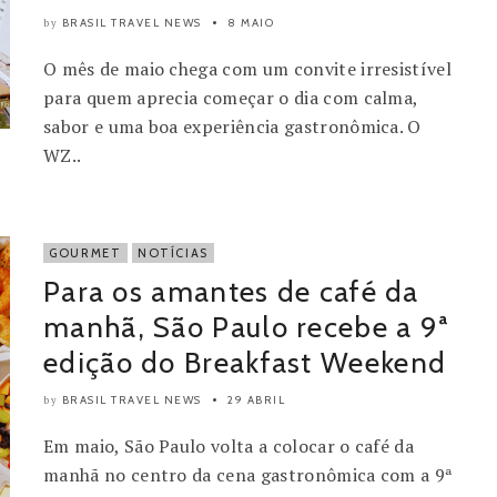
BRASIL TRAVEL NEWS
8 MAIO
by
O mês de maio chega com um convite irresistível
para quem aprecia começar o dia com calma,
sabor e uma boa experiência gastronômica. O
WZ..
GOURMET
NOTÍCIAS
Para os amantes de café da
manhã, São Paulo recebe a 9ª
edição do Breakfast Weekend
BRASIL TRAVEL NEWS
29 ABRIL
by
Em maio, São Paulo volta a colocar o café da
manhã no centro da cena gastronômica com a 9ª