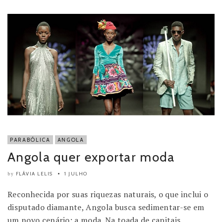
PARABÓLICA
ANGOLA
Angola quer exportar moda
FLÁVIA LELIS
1 JULHO
by
Reconhecida por suas riquezas naturais, o que inclui o
disputado diamante, Angola busca sedimentar-se em
um novo cenário: a moda. Na toada de capitais