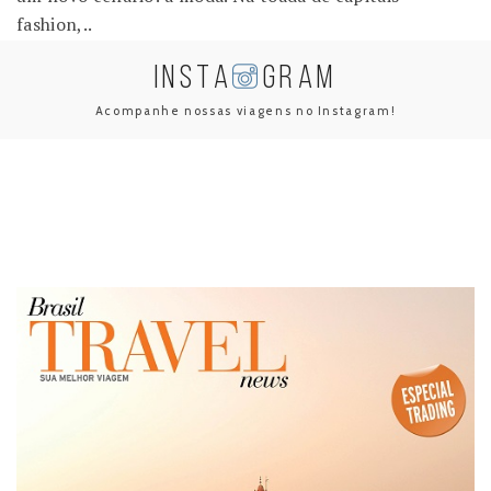
fashion,..
INSTA
GRAM
Acompanhe nossas viagens no Instagram!